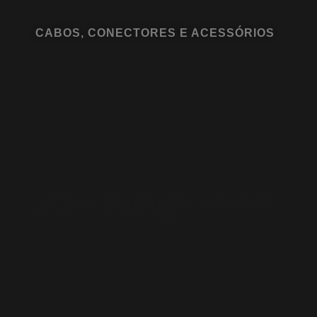
CABOS, CONECTORES E ACESSÓRIOS
SISTEMAS SEM FIO PARA MOBILIDADE
EM PALCO E EVENTOS